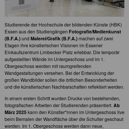
Studierende der Hochschule der bildenden Künste (HBK)
Essen aus den Studiengängen
Fotografie/Medienkunst
(B.F.A.)
und
Malerei/Grafik (B.F.A.)
machen auf zwei
Etagen ihre künstlerischen Visionen im Essener
Einkaufszentrum Limbecker Platz erlebbar. Die temporär
aufgestellten Wände im Untergeschoss und im 1.
Obergeschoss werden mit raumgreifenden
Wandgestaltungen versehen. Bei der Entwicklung der
großen Wandbilder sollen die örtlichen Besonderheiten
und die künstlerischen Nachbarschaften reflektiert werden.
In einem ersten Schritt wurden Drucke von bestehenden,
fotografischen Arbeiten der Studierenden präsentiert.
Ab
März 2025
kann den Künstler*innen im Untergeschoss live
beim Bemalen der Wandfläche über die Schulter geschaut
werden. Im 1. Obergeschoss werden dann neue,