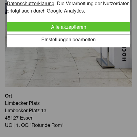
Datenschutzerklärung
. Die Verarbeitung der Nutzerdaten
erfolgt auch durch Google Analytics.
Alle akzeptieren
Einstellungen bearbeiten
Ort
Limbecker Platz
Limbecker Platz 1a
45127 Essen
UG | 1. OG "Rotunde Rom"