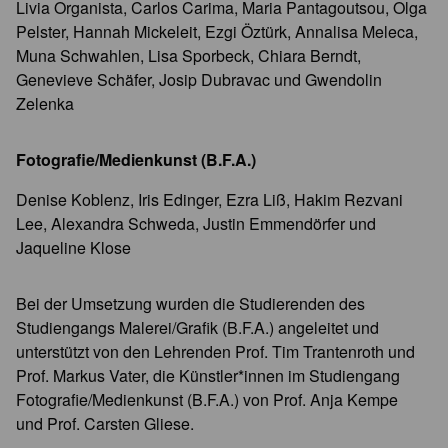
Livia Organista, Carlos Carima, Maria Pantagoutsou, Olga
Pelster, Hannah Mickeleit, Ezgi Öztürk, Annalisa Meleca,
Muna Schwahlen, Lisa Sporbeck, Chiara Berndt,
Genevieve Schäfer, Josip Dubravac und Gwendolin
Zelenka
Fotografie/Medienkunst (B.F.A.)
Denise Koblenz, Iris Edinger, Ezra Liß, Hakim Rezvani
Lee, Alexandra Schweda, Justin Emmendörfer und
Jaqueline Klose
Bei der Umsetzung wurden die Studierenden des
Studiengangs Malerei/Grafik (B.F.A.) angeleitet und
unterstützt von den Lehrenden Prof. Tim Trantenroth und
Prof. Markus Vater, die Künstler*innen im Studiengang
Fotografie/Medienkunst (B.F.A.) von Prof. Anja Kempe
und Prof. Carsten Gliese.