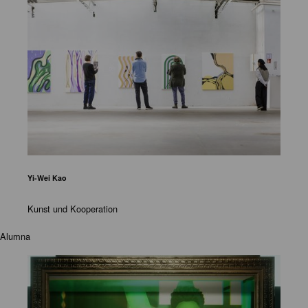
Yi-Wei Kao
Kunst und Kooperation
Alumna