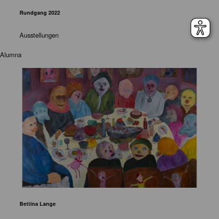
Rundgang 2022
Ausstellungen
Alumna
Bettina Lange