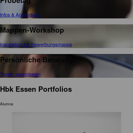
Probetag
Infos & Anmeldung
Mappen-Workshop
Inspiration zur Bewerbungsmappe
Persönliche Beratung
Termin vereinbaren
Hbk Essen Portfolios
Alumna