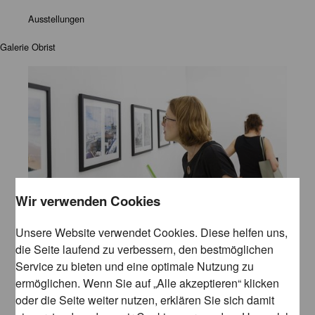
Ausstellungen
Galerie Obrist
Wir verwenden Cookies
Unsere Website verwendet Cookies. Diese helfen uns,
die Seite laufend zu verbessern, den bestmöglichen
Where Is My Mind?
Service zu bieten und eine optimale Nutzung zu
ermöglichen. Wenn Sie auf „Alle akzeptieren“ klicken
Ausstellungen
oder die Seite weiter nutzen, erklären Sie sich damit