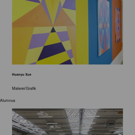
Huanyu Xue
Malerei/Grafik
Alumnus