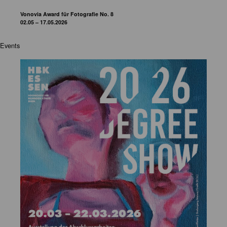
Vonovia Award für Fotografie No. 8
02.05 – 17.05.2026
Events