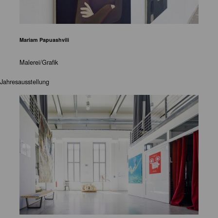
Mariam Papuashvili
Malerei/Grafik
Jahresausstellung