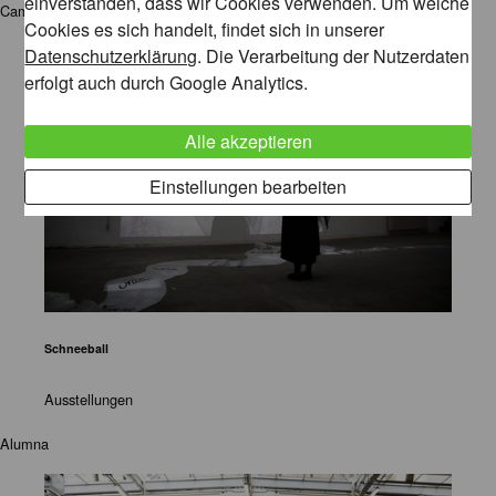
einverstanden, dass wir Cookies verwenden. Um welche
Campus Wuppertal
Cookies es sich handelt, findet sich in unserer
Datenschutzerklärung
. Die Verarbeitung der Nutzerdaten
erfolgt auch durch Google Analytics.
Alle akzeptieren
Einstellungen bearbeiten
Schneeball
Ausstellungen
Alumna