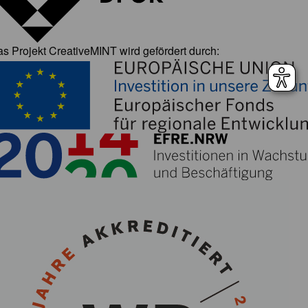
s Projekt CreativeMINT wird gefördert durch: