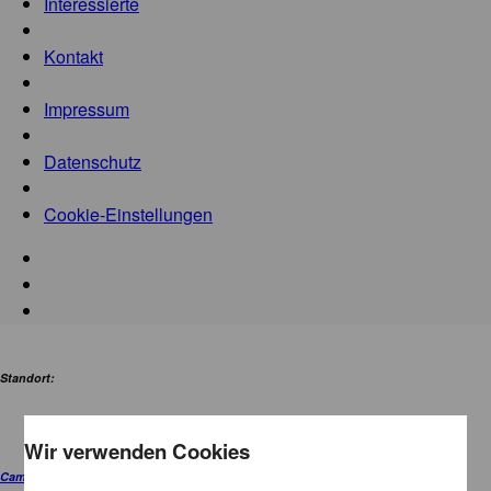
Interessierte
Kontakt
Impressum
Datenschutz
Cookie-Einstellungen
Standort:
Wir verwenden Cookies
Campus Essen City.Nord