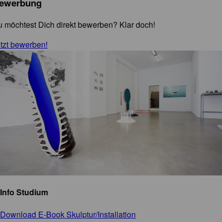
ewerbung
 möchtest Dich direkt bewerben? Klar doch!
tzt bewerben!
Info Studium
Download E-Book Skulptur/Installation