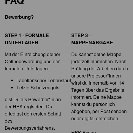
FAQ
Bewerbung?
STEP 1 - FORMALE
STEP 3 -
UNTERLAGEN
MAPPENABGABE
Mit der Einreichung deiner
Du kannst deine Mappe
Onlinebewerbung und der
jederzeit einreichen. Nach
formalen Unterlagen:
Prüfung der Arbeiten durch
unsere Professor*innen
Tabellarischer Lebenslauf
wirst du innerhalb von 14
Letzte Schulzeugnis
Tagen über das Ergebnis
informiert. Deine Mappe
bist Du als Bewerber*in an
kannst du persönlich
der HBK registriert. Du
abgeben, per Post senden
erledigst den ersten Schritt
oder digital einreichen.
des
Bewerbungsverfahrens.
HBK Essen