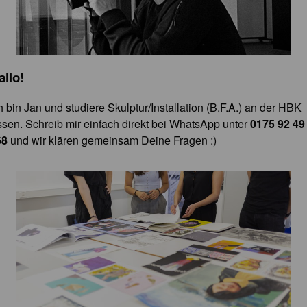
allo!
h bin Jan und studiere Skulptur/Installation (B.F.A.) an der HBK
sen. Schreib mir einfach direkt bei WhatsApp unter
0175 92 49
68
und wir klären gemeinsam Deine Fragen :)