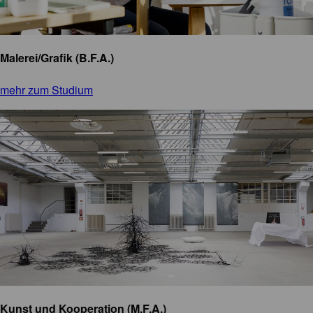
Malerei/Grafik (B.F.A.)
mehr zum Studium
Kunst und Kooperation (M.F.A.)