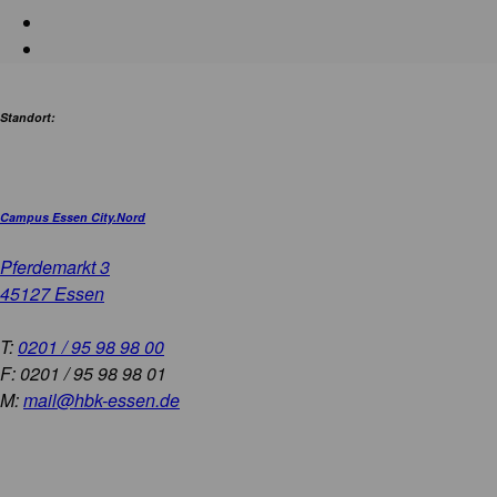
Standort:
Campus Essen City.Nord
Pferdemarkt 3
45127 Essen
T:
0201 / 95 98 98 00
F: 0201 / 95 98 98 01
M:
mail@hbk-essen.de