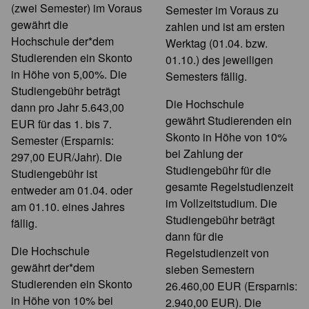
(zwei Semester) im Voraus
Semester im Voraus zu
gewährt die
zahlen und ist am ersten
Hochschule der*dem
Werktag (01.04. bzw.
Studierenden ein Skonto
01.10.) des jeweiligen
in Höhe von 5,00%. Die
Semesters fällig.
Studiengebühr beträgt
Die Hochschule
dann pro Jahr 5.643,00
gewährt Studierenden ein
EUR für das 1. bis 7.
Skonto in Höhe von 10%
Semester (Ersparnis:
bei Zahlung der
297,00 EUR/Jahr). Die
Studiengebühr für die
Studiengebühr ist
gesamte Regelstudienzeit
entweder am 01.04. oder
im Vollzeitstudium. Die
am 01.10. eines Jahres
Studiengebühr beträgt
fällig.
dann für die
Die Hochschule
Regelstudienzeit von
gewährt der*dem
sieben Semestern
Studierenden ein Skonto
26.460,00 EUR (Ersparnis:
in Höhe von 10% bei
2.940,00 EUR). Die