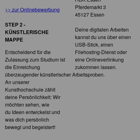
Pferdemarkt 3
>> zur Onlinebewerbung
45127 Essen
STEP 2 -
Deine digitalen Arbeiten
KÜNSTLERISCHE
kannst du uns über einen
MAPPE
USB-Stick, einen
Entscheidend für die
Filehosting-Dienst oder
Zulassung zum Studium ist
eine Onlineverlinkung
die Einreichung
zukommen lassen.
überzeugender künstlerischer Arbeitsproben.
An unserer
Kunsthochschule zählt
deine Persönlichkeit: Wir
möchten sehen, wie
du Ideen entwickelst und
was dich persönlich
bewegt und begeistert!