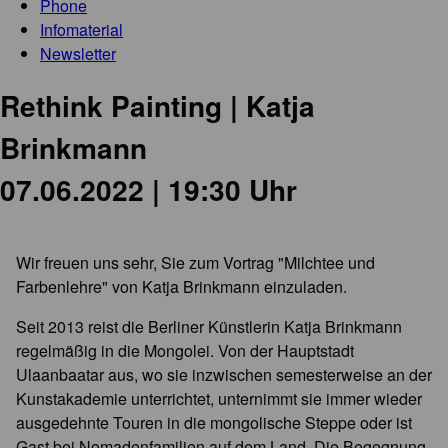
Phone
Infomaterial
Newsletter
Rethink Painting | Katja
Brinkmann
07.06.2022 | 19:30 Uhr
Wir freuen uns sehr, Sie zum Vortrag "Milchtee und
Farbenlehre" von Katja Brinkmann einzuladen.
Seit 2013 reist die Berliner Künstlerin Katja Brinkmann
regelmäßig in die Mongolei. Von der Hauptstadt
Ulaanbaatar aus, wo sie inzwischen semesterweise an der
Kunstakademie unterrichtet, unternimmt sie immer wieder
ausgedehnte Touren in die mongolische Steppe oder ist
Gast bei Nomadenfamilien auf dem Land. Die Begegnung