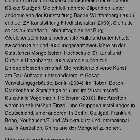
studierte sie an der Staatlichen Akademie der Bildenden
Künste Stuttgart. Sie erhielt mehrere Stipendien, unter
anderem von der Kunststiftung Baden-Württemberg (2000)
und der ZF Kunststiftung Friedrichshafen (2009). Sie hatte
seit 2015 mehrfach Lehraufträge an der Burg
Giebichenstein Kunsthochschule Halle und unterrichtete
zwischen 2017 und 2020 insgesamt zwei Jahre an der
Staatlichen Mongolischen Hochschule für Kunst und
Kultur in Ulaanbaatar. 2021 wurde sie dort zur
Ehrenprofessorin ernannt. Sie realisierte diverse Kunst-
am-Bau Aufträge, unter anderem im Gasag
Verwaltungsgebäude, Berlin (2004), im Robert-Bosch-
Krankenhaus Stuttgart (2011) und im Museumscafé
Kunsthalle Vogelmann, Heilbronn (2013). Ihre Arbeiten
waren in zahlreichen Einzel- und Gruppenausstellungen in
Deutschland, unter anderem in Berlin, Stuttgart, Frankfurt,
Bonn, Neuhausen/F. und Waldkraiburg und international
u.a. in Australien, China und der Mongolei zu sehen.