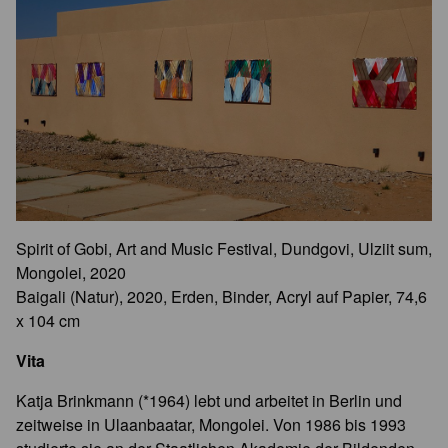
Spirit of Gobi, Art and Music Festival, Dundgovi, Ulziit sum,
Mongolei, 2020
Baigali (Natur), 2020, Erden, Binder, Acryl auf Papier, 74,6
x 104 cm
Vita
Katja Brinkmann (*1964) lebt und arbeitet in Berlin und
zeitweise in Ulaanbaatar, Mongolei. Von 1986 bis 1993